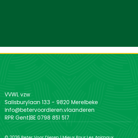
VVWL vzw
Salisburylaan 133 - 9820 Merelbeke
info@betervoordieren.vlaanderen
RPR Gent|BE 0798 851 517
© 2026 Beter Voor Dieren | Mieux Pour Les Animaux